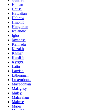
Gujarati
Haitian
Hausa
Hawaiian
Hebrew
Hmong
Hungarian
Icelandic
Igbo
Javanese
Kannada
Kazakh
Khmer
Kurdish
Kyrgyz
Latin
Latvian
Lithuanian
Luxembou..
Macedonian
Malagasy
Malay
Malayalam
Maltese
Maori