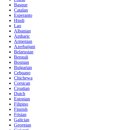
Basque
Catalan
Esperanto
Hindi
Lao
Albanian
Amharic
Armenian
Azerbaijani
Belarusian
Bengali
Bosnian
Bulgarian
Cebuano
Chichewa
Corsican
Croatian
Dutch
Estonian
Filipino
Finnish
Frisian
Galician
Georgian