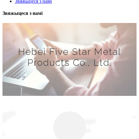
Звяжыцеся з намі
Звяжыцеся з намі
Hebei Five Star Metal
Products Co., Ltd.