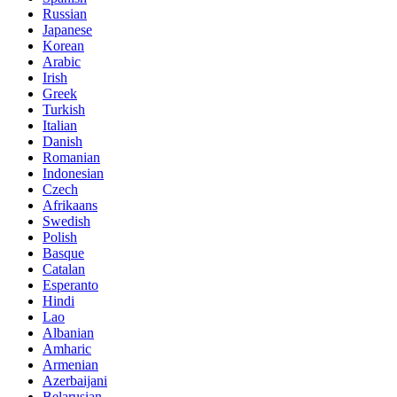
Russian
Japanese
Korean
Arabic
Irish
Greek
Turkish
Italian
Danish
Romanian
Indonesian
Czech
Afrikaans
Swedish
Polish
Basque
Catalan
Esperanto
Hindi
Lao
Albanian
Amharic
Armenian
Azerbaijani
Belarusian