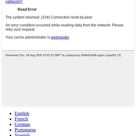
English
French
German
Portuguese
Spanish