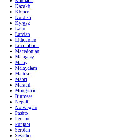
Kannada
Kazakh
Khmer
Kurdish
Kyrgyz
Latin
Latvian
Lithuanian
Luxembou..
Macedonian
Malagasy
Malay
Malayalam
Maltese
Maori
Marathi
Mongolian
Burmese
Nepali
Norwegian
Pashto
Persian
Punjabi
Serbian
Sesotho