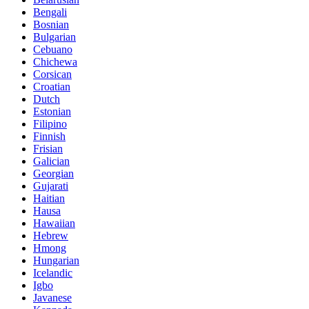
Bengali
Bosnian
Bulgarian
Cebuano
Chichewa
Corsican
Croatian
Dutch
Estonian
Filipino
Finnish
Frisian
Galician
Georgian
Gujarati
Haitian
Hausa
Hawaiian
Hebrew
Hmong
Hungarian
Icelandic
Igbo
Javanese