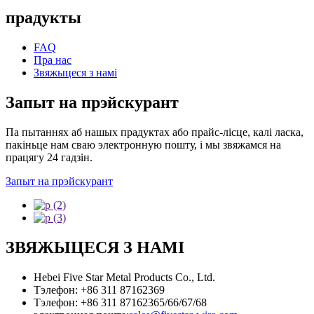
прадукты
FAQ
Пра нас
Звяжыцеся з намі
Запыт на прэйскурант
Па пытаннях аб нашых прадуктах або прайс-лісце, калі ласка,
пакіньце нам сваю электронную пошту, і мы звяжамся на
працягу 24 гадзін.
Запыт на прэйскурант
ЗВЯЖЫЦЕСЯ З НАМІ
Hebei Five Star Metal Products Co., Ltd.
Тэлефон: +86 311 87162369
Тэлефон: +86 311 87162365/66/67/68